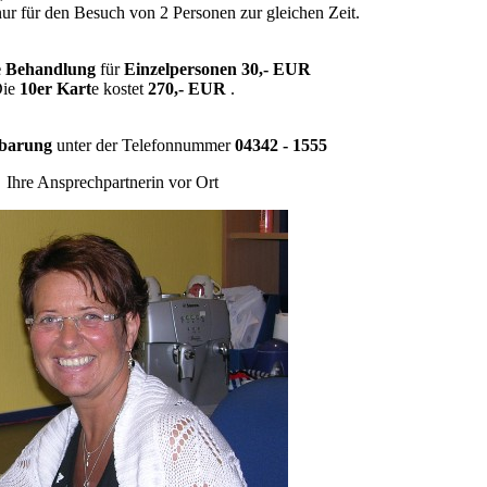
ur für den Besuch von 2 Personen zur gleichen Zeit.
e Behandlung
für
Einzelpersonen
30,- EUR
ie
10er Kart
e kostet
270,- EUR
.
nbarung
unter der Telefonnummer
04342 - 1555
Ihre Ansprechpartnerin vor Ort