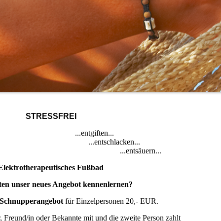
STRESSFREI
..entgiften...
entschlacken...
ntsäuern...
Elektrotherapeutisches Fußbad
ten unser neues Angebot kennenlernen?
Schnupperangebot
für Einzelpersonen 20,- EUR.
r, Freund/in oder Bekannte mit und die zweite Person zahlt