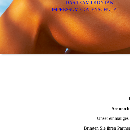
DAS TEAM I KONTAKT
IMPRESSUM / DATENSCHUTZ
.
...
...e
Sie möch
Unser einmaliges
Bringen Sie ihren Partne